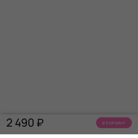
2 490
₽
В КОРЗИНУ