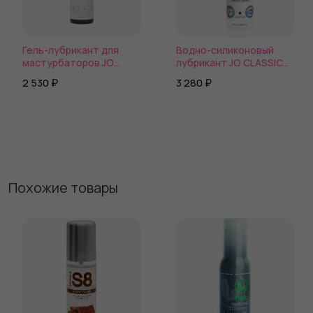
Гель-лубрикант для
Водно-силиконовый
мастурбаторов JO
лубрикант JO CLASSIC
STROKER LUBE
HYBRID
2 530 ₽
3 280 ₽
Похожие товары