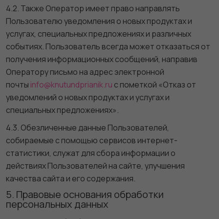
4.2. Также Оператор имеет право направлять
Пользователю уведомления о новых продуктах и
услугах, специальных предложениях и различных
событиях. Пользователь всегда может отказаться от
получения информационных сообщений, направив
Оператору письмо на адрес электронной
почты
info@knutundprianik.ru
с пометкой «Отказ от
уведомлений о новых продуктах и услугах и
специальных предложениях».
4.3. Обезличенные данные Пользователей,
собираемые с помощью сервисов интернет-
статистики, служат для сбора информации о
действиях Пользователей на сайте, улучшения
качества сайта и его содержания.
5. Правовые основания обработки
персональных данных