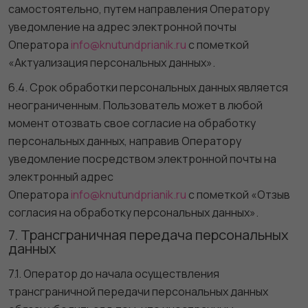
самостоятельно, путем направления Оператору
уведомление на адрес электронной почты
Оператора
info@knutundprianik.ru
с пометкой
«Актуализация персональных данных».
6.4. Срок обработки персональных данных является
неограниченным. Пользователь может в любой
момент отозвать свое согласие на обработку
персональных данных, направив Оператору
уведомление посредством электронной почты на
электронный адрес
Оператора
info@knutundprianik.ru
с пометкой «Отзыв
согласия на обработку персональных данных».
7. Трансграничная передача персональных
данных
7.1. Оператор до начала осуществления
трансграничной передачи персональных данных