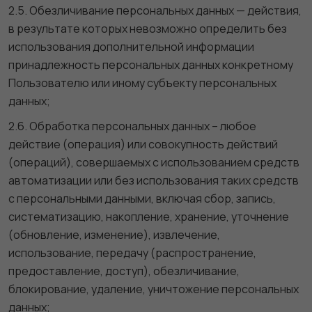
2.5. Обезличивание персональных данных — действия,
в результате которых невозможно определить без
использования дополнительной информации
принадлежность персональных данных конкретному
Пользователю или иному субъекту персональных
данных;
2.6. Обработка персональных данных – любое
действие (операция) или совокупность действий
(операций), совершаемых с использованием средств
автоматизации или без использования таких средств
с персональными данными, включая сбор, запись,
систематизацию, накопление, хранение, уточнение
(обновление, изменение), извлечение,
использование, передачу (распространение,
предоставление, доступ), обезличивание,
блокирование, удаление, уничтожение персональных
данных;