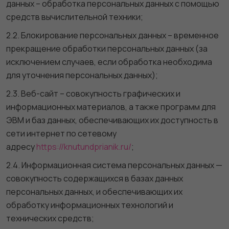
данных – обработка персональных данных с помощью
средств вычислительной техники;
2.2. Блокирование персональных данных – временное
прекращение обработки персональных данных (за
исключением случаев, если обработка необходима
для уточнения персональных данных);
2.3. Веб-сайт – совокупность графических и
информационных материалов, а также программ для
ЭВМ и баз данных, обеспечивающих их доступность в
сети интернет по сетевому
адресу
https://knutundprianik.ru/
;
2.4. Информационная система персональных данных —
совокупность содержащихся в базах данных
персональных данных, и обеспечивающих их
обработку информационных технологий и
технических средств;