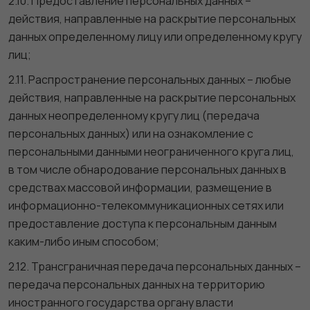
2.10. Предоставление персональных данных –
действия, направленные на раскрытие персональных
данных определенному лицу или определенному кругу
лиц;
2.11. Распространение персональных данных – любые
действия, направленные на раскрытие персональных
данных неопределенному кругу лиц (передача
персональных данных) или на ознакомление с
персональными данными неограниченного круга лиц,
в том числе обнародование персональных данных в
средствах массовой информации, размещение в
информационно-телекоммуникационных сетях или
предоставление доступа к персональным данным
каким-либо иным способом;
2.12. Трансграничная передача персональных данных –
передача персональных данных на территорию
иностранного государства органу власти