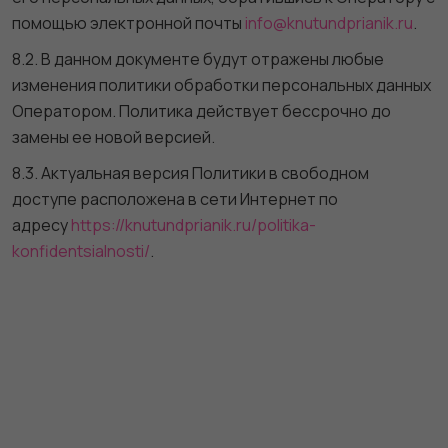
помощью электронной почты
info@knutundprianik.ru
.
8.2. В данном документе будут отражены любые
изменения политики обработки персональных данных
Оператором. Политика действует бессрочно до
замены ее новой версией.
8.3. Актуальная версия Политики в свободном
доступе расположена в сети Интернет по
адресу
https://knutundprianik.ru/politika-
konfidentsialnosti/
.