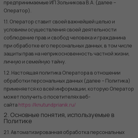
предпринимаемые ИП Зольникова В.А. (далее –
Оператор).
1.1. Оператор ставит своей важнейшей целью и
условием осуществления своей деятельности
соблюдение прав и свобод человека и гражданина
при обработке его персональных данных, в том числе
защиты прав на неприкосновенность частной жизни,
личную и семейную тайну.
1.2. Настоящая политика Оператора в отношении
обработки персональных данных (далее – Политика)
применяется ко всей информации, которую Оператор
может получить о посетителях веб-
сайта
https://knutundprianik.ru/
2. Основные понятия, используемые в
Политике
2.1. Автоматизированная обработка персональных