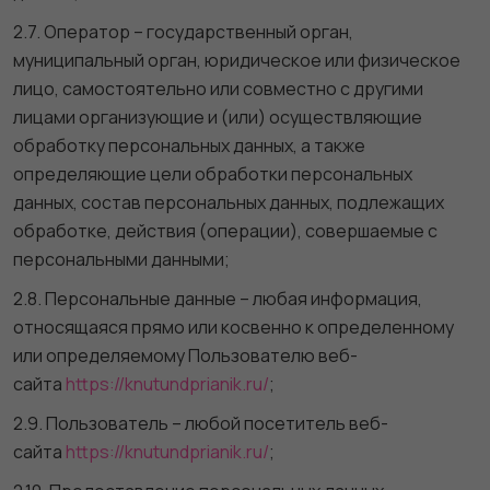
2.7. Оператор – государственный орган,
муниципальный орган, юридическое или физическое
лицо, самостоятельно или совместно с другими
лицами организующие и (или) осуществляющие
обработку персональных данных, а также
определяющие цели обработки персональных
данных, состав персональных данных, подлежащих
обработке, действия (операции), совершаемые с
персональными данными;
2.8. Персональные данные – любая информация,
относящаяся прямо или косвенно к определенному
или определяемому Пользователю веб-
сайта
https://knutundprianik.ru/
;
2.9. Пользователь – любой посетитель веб-
сайта
https://knutundprianik.ru/
;