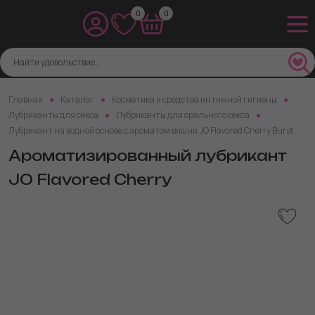
0
0
Главная
Каталог
Косметика и средства интимной гигиены
Лубриканты для секса
Лубриканты для орального секса
Лубрикант на водной основе с ароматом вишни JO Flavored Cherry Burst
Ароматизированный лубрикант
JO Flavored Cherry