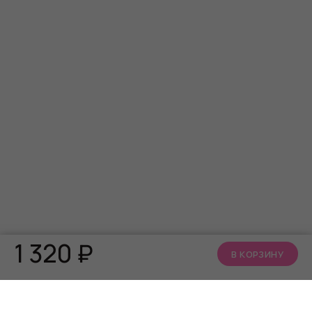
1 320
₽
В КОРЗИНУ