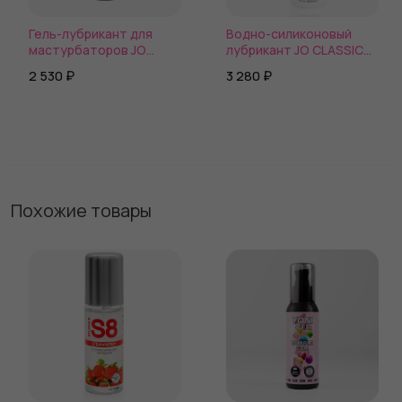
Гель-лубрикант для
Водно-силиконовый
мастурбаторов JO
лубрикант JO CLASSIC
STROKER LUBE
HYBRID
2 530 ₽
3 280 ₽
Похожие товары