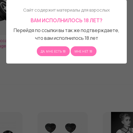
Сайт содержит материалы для взрослых
ВАМ ИСПОЛНИЛОСЬ 18 ЛЕТ?
Перейдя по ссылки вы так же подтверждаете,
что вам исполнилось 18 лет
ассажных
age Candle
ДА, МНЕ ЕСТЬ 18
МНЕ НЕТ 18