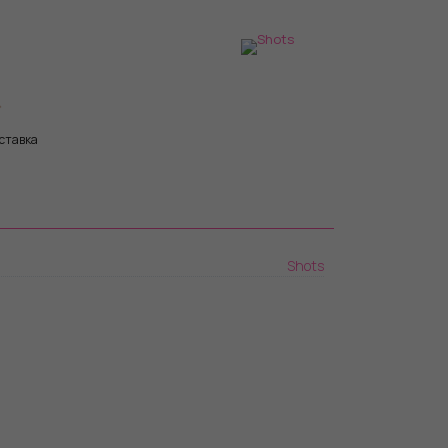
ставка
Shots