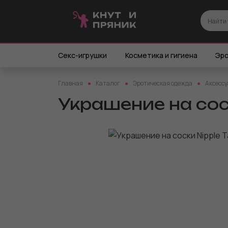
Секс-игрушки
Косметика и гигиена
Эро
Главная
Каталог
Эротическая одежда
Аксессу
Украшение на соск