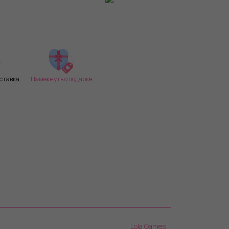
ставка
Намекнуть о подарке
Lola Games