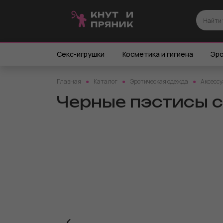
Секс-игрушки
Косметика и гигиена
Эро
Главная
Каталог
Эротическая одежда
Аксессу
Черные пэстисы 