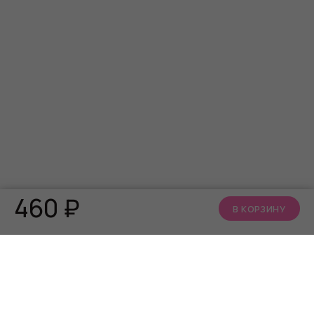
460
₽
В КОРЗИНУ
КАТАЛОГ
О НАС
АКЦИИ
Кто мы