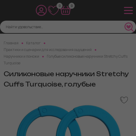
0
0
Главная
Каталог
Практики и сценарии для исследования ощущений
Наручники и поножи
Голубые силиконовые наручники Stretchy Cuffs
Turquoise
Силиконовые наручники Stretchy
Cuffs Turquoise, голубые