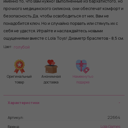
именно то, что Вам нужно! Выполненные из бархатистого, но
прочного медицинского силикона, они обеспечат комфорт и
безопасность.Да, чтобы освободиться от них, Вам не
понадобится ключ. Но и случайно порвать или стянуть их с
себя не удастся. Играйте и наслаждайтесь новыми
ощущениями вместе с Lola Toys! Диаметр браслетов - 8,5 см.
голубой
Цвет:
Оригинальный
Анонимная
Намекнуть о
товар
доставка
подарке
Характеристики
22664
Артикул:
Lola Games
Бренд: