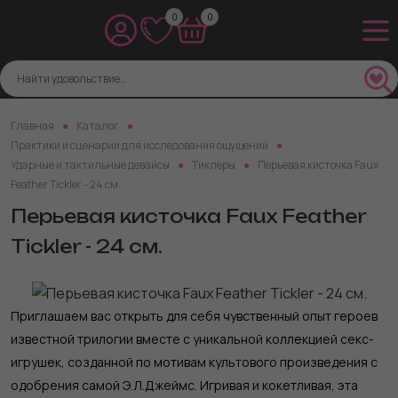
0
0
Главная
Каталог
Практики и сценарии для исследования ощущений
Ударные и тактильные девайсы
Тиклеры
Перьевая кисточка Faux
Feather Tickler - 24 см.
Перьевая кисточка Faux Feather
Tickler - 24 см.
Приглашаем вас открыть для себя чувственный опыт героев
известной трилогии вместе с уникальной коллекцией секс-
игрушек, созданной по мотивам культового произведения с
одобрения самой Э.Л.Джеймс. Игривая и кокетливая, эта