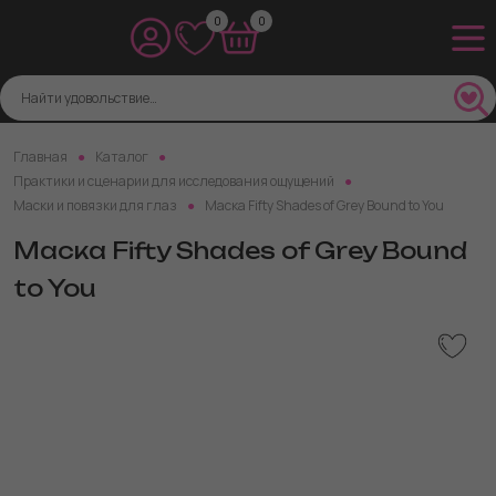
0
0
Главная
Каталог
Практики и сценарии для исследования ощущений
Маски и повязки для глаз
Маска Fifty Shades of Grey Bound to You
Маска Fifty Shades of Grey Bound
to You