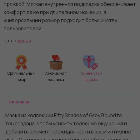
пряжкой. Мягкая внутренняя подкладка обеспечивает
комфорт даже при длительном ношении, а
универсальный размер подходит большинству
пользователей.
черный
Цвет:
Оригинальный
Анонимная
Намекнуть о
товар
доставка
подарке
Описание
Маска из коллекции Fifty Shades of Grey Bound to
You создана, чтобы усилить телесные ощущения и
добавить элемент неожиданности в ваши интимные
игры. Она полностью перекрывает обзор, помогая