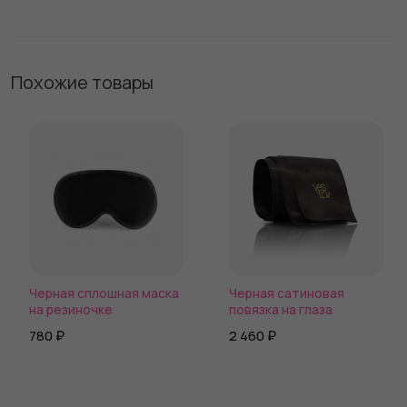
Похожие товары
Черная сплошная маска
Черная сатиновая
на резиночке
повязка на глаза
780 ₽
2 460 ₽