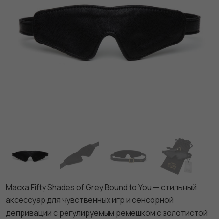
Маска Fifty Shades of Grey Bound to You — стильный
аксессуар для чувственных игр и сенсорной
депривации с регулируемым ремешком с золотистой