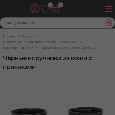
0
0
Главная
Каталог
Практики и сценарии для исследования ощущений
Наручники и поножи
Чёрные наручники из кожи с пряжками
Чёрные наручники из кожи с
пряжками