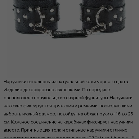
Наручники выполнены из натуральной кожи черного цвета.
Изделие декорировано заклепками. По середине
расположено полукольцо из сварной фурнитуры. Наручники
надежно фиксируются пряжками и ремнями, позволяющими
выбрать нужный размер, подойдут на обхват руки от 16 до 25
см. Кожаное соединение на карабинах фиксирует наручники
вместе. Приятные для тела и стильные наручники отлично
подходят для воплощения эротических БДСМ игр. Ширина - 6