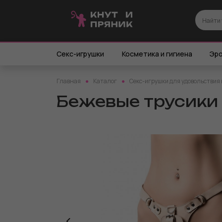
Секс-игрушки
Косметика и гигиена
Эро
Главная
Каталог
Секс-игрушки для удовольствия 
Бежевые трусики 