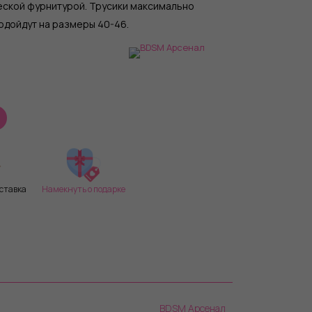
ской фурнитурой. Трусики максимально
одойдут на размеры 40-46.
ставка
Намекнуть о подарке
BDSM Арсенал