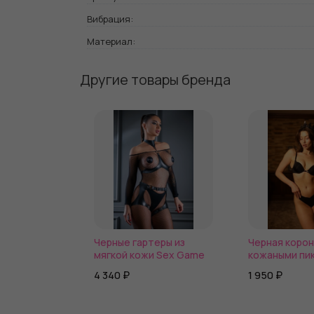
Вибрация:
Материал:
Другие товары бренда
Черные гартеры из
Черная корон
мягкой кожи Sex Game
кожаными пи
4 340 ₽
1 950 ₽