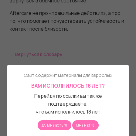
вернуться в обычное состояние.
Aftercare не про «правильные действия», а про
то, что помогает почувствовать устойчивость и
контакт после близости.
← Вернуться в словарь
Сайт содержит материалы для взрослых
ВАМ ИСПОЛНИЛОСЬ 18 ЛЕТ?
Перейдя по ссылки вы так же
подтверждаете,
что вам исполнилось 18 лет
ДА, МНЕ ЕСТЬ 18
МНЕ НЕТ 18