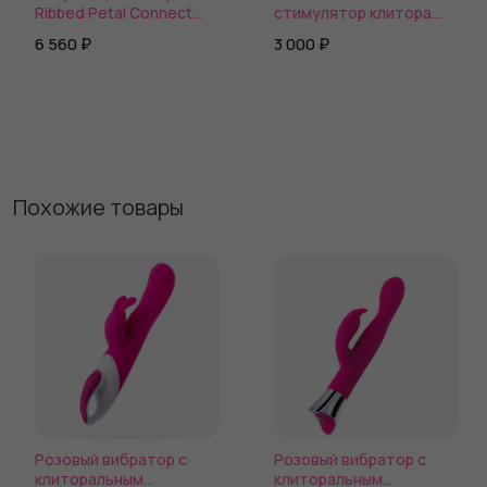
Ribbed Petal Connect
стимулятор клитора
App с пультом ДУ
Satisfyer Number One
6 560 ₽
3 000 ₽
Похожие товары
Розовый вибратор с
Розовый вибратор с
клиторальным
клиторальным