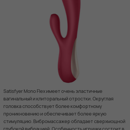
Satisfyer Mono Flex имеет очень эластичные
вагинальный и клиторальный отростки. Округлая
головка способствует более комфортному
проникновению и обеспечивает более яркую
стимуляцию. Вибромассажер обладает сверхмощной
глубокой вибрацией. Особенность игрушки состоит в