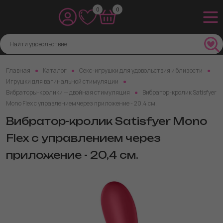
0
0
Главная
Каталог
Секс-игрушки для удовольствия и близости
Игрушки для вагинальной стимуляции
Вибраторы-кролики — двойная стимуляция
Вибратор-кролик Satisfyer
Mono Flex с управлением через приложение - 20,4 см.
Вибратор-кролик Satisfyer Mono
Flex с управлением через
приложение - 20,4 см.