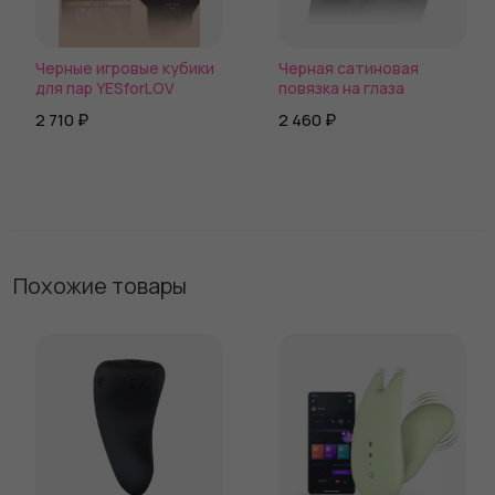
Черные игровые кубики
Черная сатиновая
для пар YESforLOV
повязка на глаза
2 710 ₽
2 460 ₽
Похожие товары