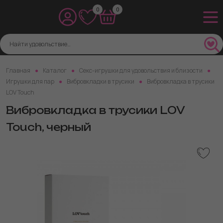
0
0
Главная
Каталог
Секс-игрушки для удовольствия и близости
Игрушки для пар
Вибровкладки в трусики
Вибровкладка в трусики
LOV Touch
Вибровкладка в трусики LOV
Touch, черный