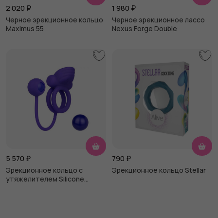
2 020
₽
1 980
₽
Черное эрекционное кольцо
Черное эрекционное лассо
Maximus 55
Nexus Forge Double
5 570
₽
790
₽
Эрекционное кольцо с
Эрекционное кольцо Stellar
утяжелителем Silicone
Rechargeable Dual Rockin Rim
Enhancer, фиолетовое