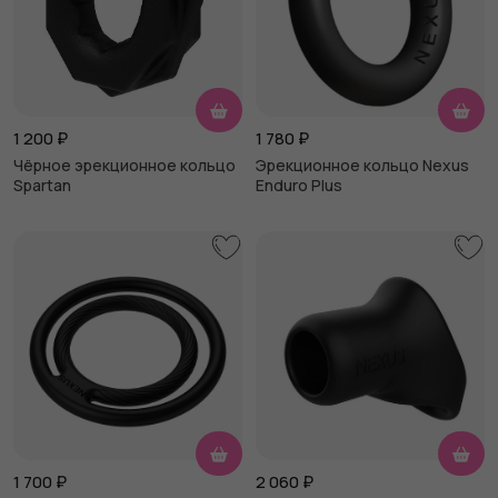
1 200
₽
1 780
₽
Чёрное эрекционное кольцо
Эрекционное кольцо Nexus
Spartan
Enduro Plus
1 700
₽
2 060
₽