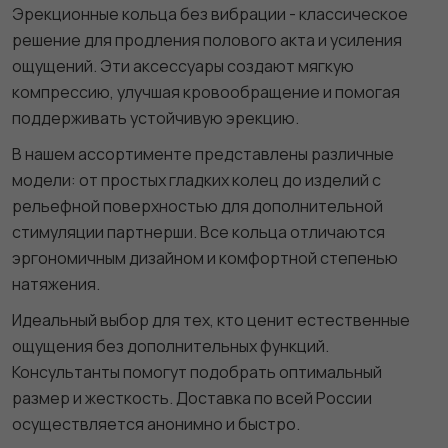
Эрекционные кольца без вибрации - классическое
решение для продления полового акта и усиления
ощущений. Эти аксессуары создают мягкую
компрессию, улучшая кровообращение и помогая
поддерживать устойчивую эрекцию.
В нашем ассортименте представлены различные
модели: от простых гладких колец до изделий с
рельефной поверхностью для дополнительной
стимуляции партнерши. Все кольца отличаются
эргономичным дизайном и комфортной степенью
натяжения.
Идеальный выбор для тех, кто ценит естественные
ощущения без дополнительных функций.
Консультанты помогут подобрать оптимальный
размер и жесткость. Доставка по всей России
осуществляется анонимно и быстро.