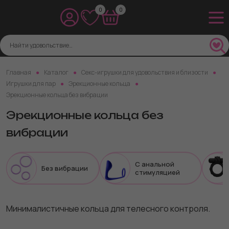
0
0
Главная
Каталог
Секс-игрушки для удовольствия и близости
Игрушки для пар
Эрекционные кольца
Эрекционные кольца без вибрации
Эрекционные кольца без
вибрации
С анальной
Без вибрации
стимуляцией
Минималистичные кольца для телесного контроля.