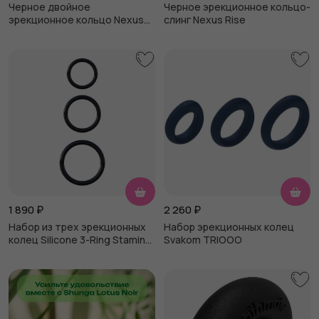
Черное двойное
Черное эрекционное кольцо-
эрекционное кольцо Nexus
слинг Nexus Rise
Enduro Double
1 890
₽
2 260
₽
Набор из трех эрекционных
Набор эрекционных колец
колец Silicone 3-Ring Stamina
Svakom TRIOOO
Set, черный