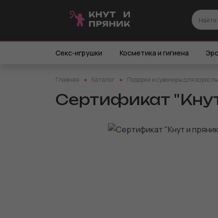
Секс-игрушки
Косметика и гигиена
Эро
Главная
Каталог
Подарки и сувениры для взросл
Сертификат "Кнут