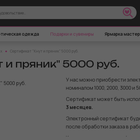
тическая одежда
Подарки и сувениры
Ярмарка масте
ых
Сертификат "Кнут и пряник" 5000 руб.
 и пряник" 5000 руб.
У нас можно приобрести элек
номиналом 1000, 2000, 3000 и 5
Сертификат может быть испол
3 месяце
в.
Электронный сертификат буде
после обработки заказа в рабоч
Как использовать сертификат