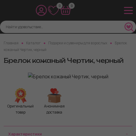
0
0
Главная
Каталог
Подарки и сувениры для взрослых
Брелок
кожаный Чертик, черный
Брелок кожаный Чертик, черный
Оригинальный
Анонимная
товар
доставка
Характеристики