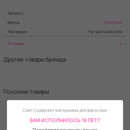
Артикул:
ПодКожей
Бренд:
Натуральная кожа
Материал:
Отзывы
Другие товары бренда
Похожие товары
Сайт содержит материалы для взрослых
ВАМ ИСПОЛНИЛОСЬ 18 ЛЕТ?