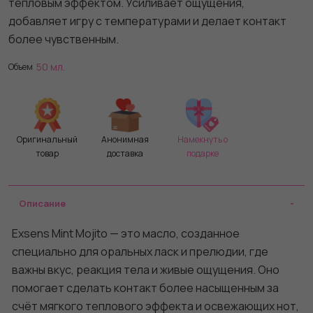
тепловым эффектом. Усиливает ощущения,
добавляет игру с температурами и делает контакт
более чувственным.
50 мл.
Объем
Оригинальный
Анонимная
Намекнуть о
товар
доставка
подарке
Описание
Exsens Mint Mojito — это масло, созданное
специально для оральных ласк и прелюдии, где
важны вкус, реакция тела и живые ощущения. Оно
помогает сделать контакт более насыщенным за
счёт мягкого теплового эффекта и освежающих нот,