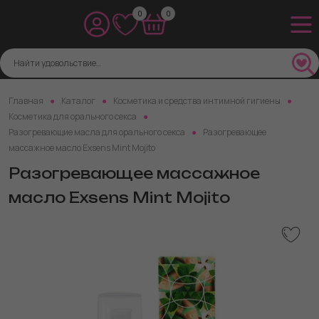
0
0
Главная
Каталог
Косметика и средства интимной гигиены
Косметика для орального секса
Разогревающие масла для орального секса
Разогревающее
массажное масло Exsens Mint Mojito
Разогревающее массажное
масло Exsens Mint Mojito