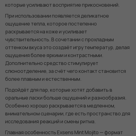
которые усиливают восприятие прикосновений.
При использовании появляется деликатное
ощущение тепла, которое постепенно
раскрывается на коже и усиливает
чувствительность. В сочетании с прохладным
оттенком вкуса это создаёт игру температур, делая
ощущения более яркими и контрастными.
Дополнительно средство стимулирует
слюноотделение, за счёт чего контакт становится
более плавным и естественным.
Подойдёт для пар, которые хотят добавить в
оральные ласки больше ощущений и разнообразия.
Особенно хорошо раскрывается в медленном,
внимательном сценарии, где есть пространство для
исследования реакций и смены ритма.
Главная особенность Exsens Mint Mojito — формат