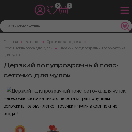
0
0
Главная
Каталог
Эротическая одежда
Эротические пояса для чулок
Дерзкий полупрозрачный пояс-сеточка
для чулок
Дерзкий полупрозрачный пояс-
сеточка для чулок
Невесомая сеточка никого не оставит равнодушным.
Вскружить голову? Легко! Трусики и чулки в комплект не
входят!