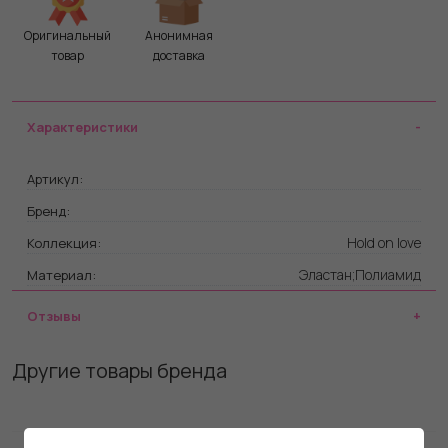
Оригинальный
Анонимная
товар
доставка
Характеристики
Артикул:
Бренд:
Hold on love
Коллекция:
Эластан;Полиамид
Материал:
Отзывы
Другие товары бренда