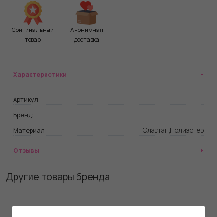
Оригинальный
Анонимная
товар
доставка
Характеристики
Артикул:
Бренд:
Эластан;Полиэстер
Материал:
Отзывы
Другие товары бренда