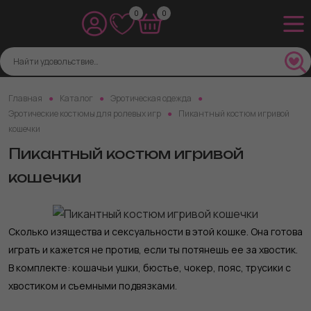
0
0
Главная
Каталог
Эротическая одежда
Эротические костюмы для ролевых игр
Пикантный костюм игривой
кошечки
Пикантный костюм игривой
кошечки
Сколько изящества и сексуальности в этой кошке. Она готова
играть и кажется не против, если ты потянешь ее за хвостик.
В комплекте: кошачьи ушки, бюстье, чокер, пояс, трусики с
хвостиком и съемными подвязками.