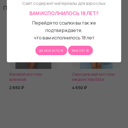
Сайт содержит материалы для взрослых
Похожие товары
ВАМ ИСПОЛНИЛОСЬ 18 ЛЕТ?
Перейдя по ссылки вы так же
подтверждаете,
что вам исполнилось 18 лет
ДА, МНЕ ЕСТЬ 18
МНЕ НЕТ 18
Игровой костюм
Сексуальный костюм
военной
медсестры Eliza
2 850 ₽
4 650 ₽