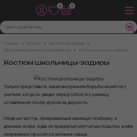
0
0
Главная
Каталог
Эротическая одежда
Эротические костюмы для ролевых игр
Костюм школьницы-задиры
Костюм школьницы-задиры
Только представьте, какая внутренняя борьба начнётся у
учителя, когда он увидит перед собой эту ученицу,
оставленную после уроков за дерзость.
Глядя на галстук, прикрывающий манящую ложбинку, и
длинные ножки, едва ли прикрытые клетчатым подолом, в нём
непременно проснётся желание самца.