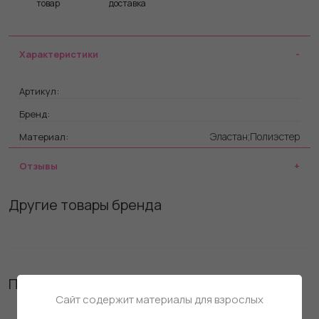
товар
доставка
Характеристики
Артикул:
Бренд:
Эластан;Полиэстер
Материал:
Отзывы
Другие товары бренда
Похожие товары
Сайт содержит материалы для взрослых