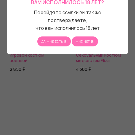
ВАМ ИСПОЛНИЛОСЬ 18 ЛЕТ?
Перейдя по ссылки вы так же
подтверждаете,
что вам исполнилось 18 лет
ДА, МНЕ ЕСТЬ 18
МНЕ НЕТ 18
Игровой костюм
Сексуальный костюм
военной
медсестры Eliza
2 850 ₽
4 300 ₽