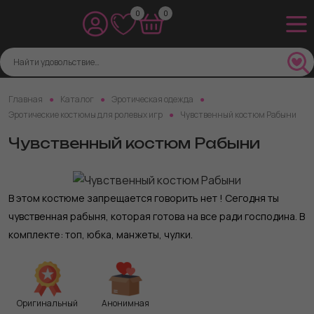
0
0
Главная
Каталог
Эротическая одежда
Эротические костюмы для ролевых игр
Чувственный костюм Рабыни
Чувственный костюм Рабыни
В этом костюме запрещается говорить нет ! Сегодня ты
чувственная рабыня, которая готова на все ради господина. В
комплекте: топ, юбка, манжеты, чулки.
Оригинальный
Анонимная