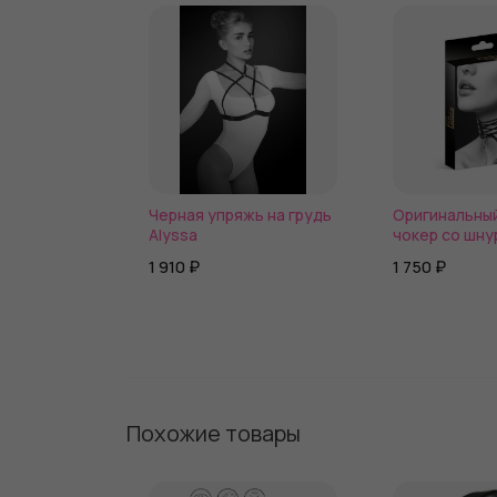
Черная упряжь на грудь
Оригинальны
Alyssa
чокер со шну
1 910 ₽
1 750 ₽
Похожие товары