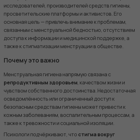
исследователей, производителей средств гигиены,
просветительские платформы и активистов. Его
основная цель — привлечь внимание к проблемам,
связанным с менструальной бедностью, отсутствием
доступа к информации и медицинской поддержке, а
также к стигматизации менструации в обществе.
Почему это важно
Менструальная гигиена напрямую связана с
репродуктивным здоровьем
, качеством жизни и
чувством собственного достоинства. Недостаточная
осведомлённость или ограниченный доступ к
безопасным средствам гигиены может привести к
кожным заболеваниям, воспалительным процессам, а
также к тревожности и социальной изоляции.
Психологи подчёркивают, что
стигма вокруг