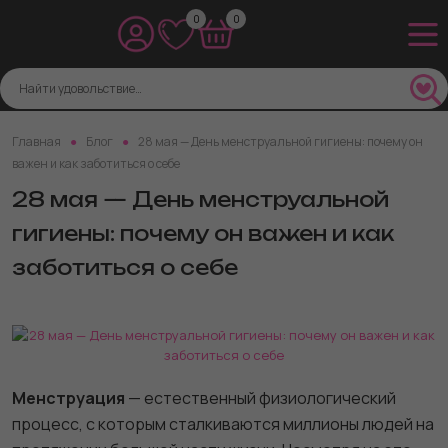
0
0
Главная
Блог
28 мая — День менструальной гигиены: почему он
важен и как заботиться о себе
28 мая — День менструальной
гигиены: почему он важен и как
заботиться о себе
Менструация
— естественный физиологический
процесс, с которым сталкиваются миллионы людей на