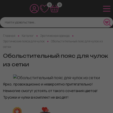
0
0
Главная
Каталог
Эротическая одежда
Эротические пояса для чулок
Обольстительный пояс для чулок из
сетки
Обольстительный пояс для чулок
из сетки
Ярко, провокационно и невероятно притягательно!
Немногие смогут устоять от такого сочетания цветов!
Трусики и чулки в комплект не входят!