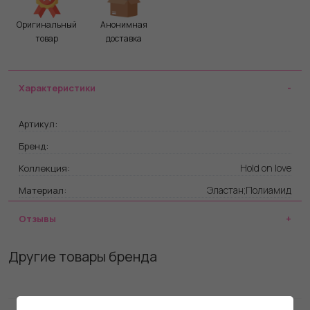
Оригинальный
Анонимная
товар
доставка
Характеристики
Артикул:
Бренд:
Hold on love
Коллекция:
Эластан;Полиамид
Материал:
Отзывы
Другие товары бренда