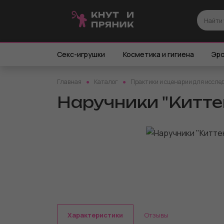
Секс-игрушки
Косметика и гигиена
Эро
Главная
Каталог
Практики и сценарии для иссле
Наручники "Китте
Характеристики
Отзывы