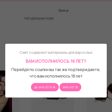
Бренд:
Натуральная кожа
Сайт содержит материалы для взрослых
ВАМ ИСПОЛНИЛОСЬ 18 ЛЕТ?
Перейдя по ссылки вы так же подтверждаете,
что вам исполнилось 18 лет
ДА, МНЕ ЕСТЬ 18
МНЕ НЕТ 18