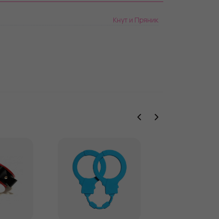
Кнут и Пряник