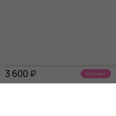
3 600
₽
В КОРЗИНУ
КАТАЛОГ
О НАС
АКЦИИ
Кто мы