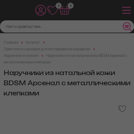
0
0
Главная
Каталог
Практики и сценарии для исследования ощущений
Наручники и поножи
Наручники из натальной кожи BDSM Арсенал с
металлическими клепками
Наручники из натальной кожи
BDSM Арсенал с металлическими
клепками