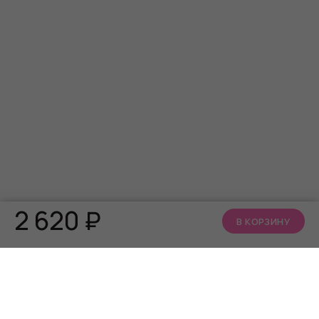
2 620
₽
В КОРЗИНУ
КАТАЛОГ
О НАС
АКЦИИ