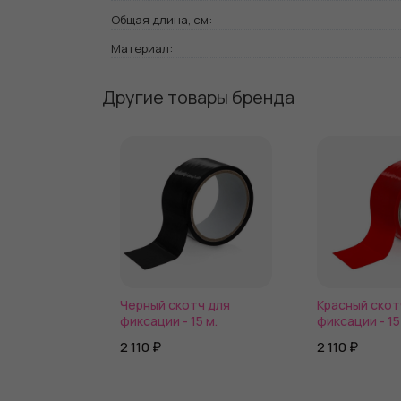
Общая длина, см:
Материал:
Другие товары бренда
Черный скотч для
Красный скот
фиксации - 15 м.
фиксации - 15
2 110 ₽
2 110 ₽