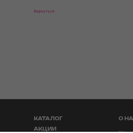
Вернуться
КАТАЛОГ
О Н
АКЦИИ
Кто м