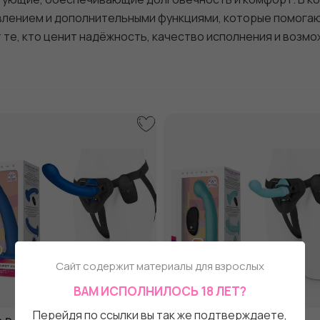
влением и дополнительными функциями, которые помогаю
те, кто ценит надёжность, качество исполнения и возм
Сайт содержит материалы для взрослых
ВАМ ИСПОЛНИЛОСЬ 18 ЛЕТ?
Перейдя по ссылки вы так же подтверждаете,