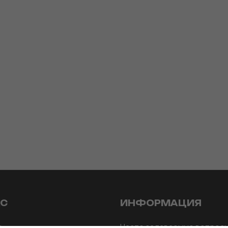
АС
ИНФОРМАЦИЯ
ы
Часто задаваемые вопрос