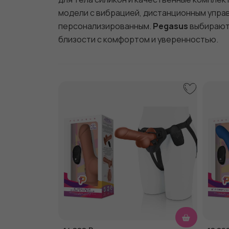
модели с вибрацией, дистанционным упра
персонализированным.
Pegasus
выбирают 
близости с комфортом и уверенностью.