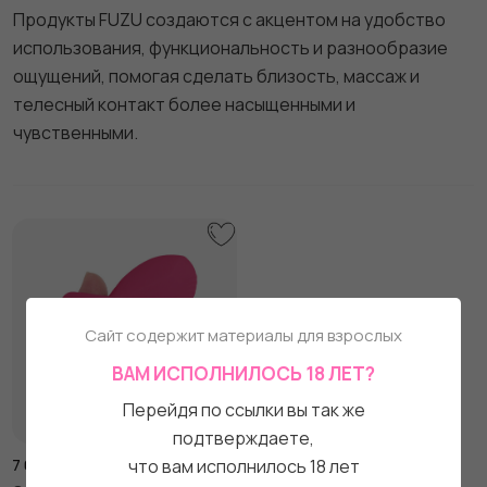
Продукты FUZU создаются с акцентом на удобство
использования, функциональность и разнообразие
ощущений, помогая сделать близость, массаж и
телесный контакт более насыщенными и
чувственными.
Сайт содержит материалы для взрослых
ВАМ ИСПОЛНИЛОСЬ 18 ЛЕТ?
Перейдя по ссылки вы так же
подтверждаете,
7 090
₽
что вам исполнилось 18 лет