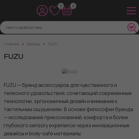
0
0
Главная
Бренды
FUZU
FUZU
FUZU — бренд аксессуаров для чувственного и
телесного удовольствия, сочетающий современные
технологии, эргономичный дизайн и внимание к
тактильным ощущениям. В основе философии бренда
— исследование прикосновений, комфорта и более
глубокого sensory experience через инновационные
девайсы и body-safe материалы.