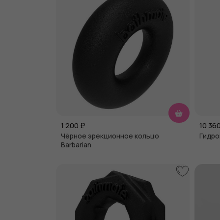
1 200
₽
10 36
Чёрное эрекционное кольцо
Гидро
Barbarian