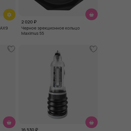
2 020
₽
MAX9
Черное эрекционное кольцо
Maximus 55
16 530
₽