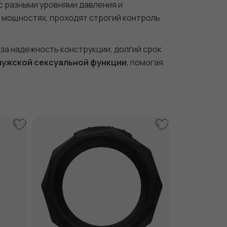
 с разными уровнями давления и
 мощностях, проходят строгий контроль
 за надежность конструкции, долгий срок
мужской сексуальной функции
, помогая