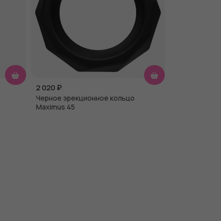
2 020
₽
Черное эрекционное кольцо
Maximus 45