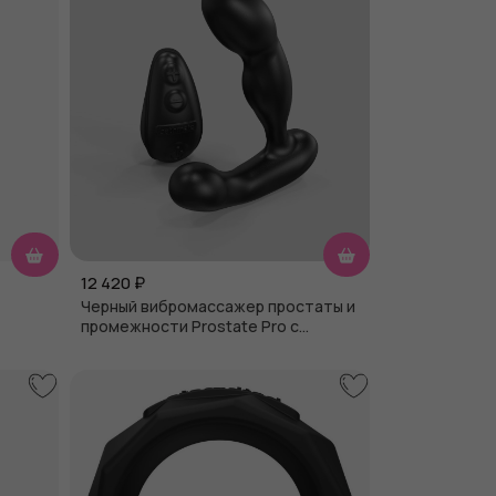
12 420
₽
Черный вибромассажер простаты и
промежности Prostate Pro с
пультом ДУ