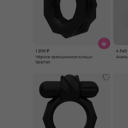
1 200
₽
4 340
Чёрное эрекционное кольцо
Аналь
Spartan