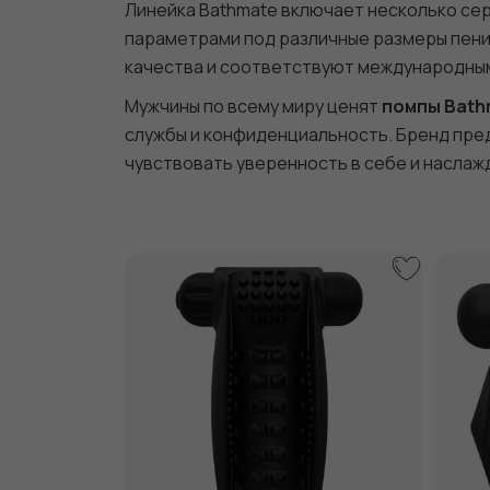
Линейка Bathmate включает несколько сери
параметрами под различные размеры пени
качества и соответствуют международным
Мужчины по всему миру ценят
помпы Bath
службы и конфиденциальность. Бренд пре
чувствовать уверенность в себе и насла