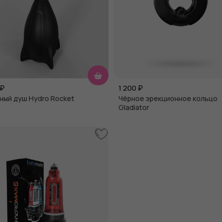
₽
1 200
₽
ный душ Hydro Rocket
Чёрное эрекционное кольцо
Gladiator