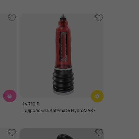
14 710
₽
Гидропомпа Bathmate HydroMAX7