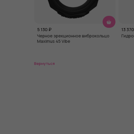
5 130
₽
13 370
Черное эрекционное виброкольцо
Гидро
Maximus 45 Vibe
Вернуться