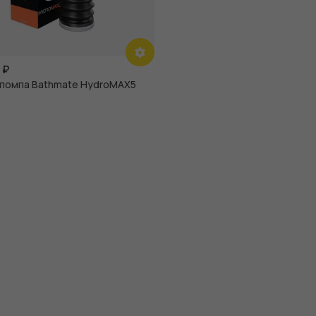
₽
помпа Bathmate HydroMAX5