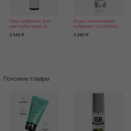
Гель-лубрикант для
Водно-силиконовый
мастурбаторов JO
лубрикант JO CLASSIC
STROKER LUBE
HYBRID
2 530 ₽
3 280 ₽
Похожие товары