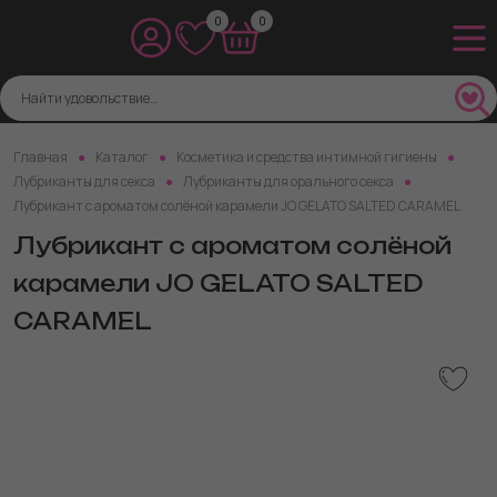
0
0
Главная
Каталог
Косметика и средства интимной гигиены
Лубриканты для секса
Лубриканты для орального секса
Лубрикант с ароматом солёной карамели JO GELATO SALTED CARAMEL
Лубрикант с ароматом солёной
карамели JO GELATO SALTED
CARAMEL