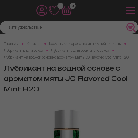
0
0
Главная
Каталог
Косметика и средства интимной гигиены
Лубриканты для секса
Лубриканты для орального секса
Лубрикант на водной основе с ароматом мяты JO Flavored Cool Mint H2O
Лубрикант на водной основе с
ароматом мяты JO Flavored Cool
Mint H2O