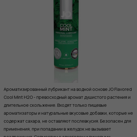
Ароматизированный лубрикант на водной основе JO Flavored
Cool Mint H2O - превосходный аромат душистого растения и
длительное скольжение. Входят только пищевые
ароматизаторы и натуральные вкусовые добавки, которые не
содержат сахара, не оставляют послевкусия. Безопасен для
применения, при попадании в желудок не вызывает
раздражения. Совместим с алкоголем и пищевыми