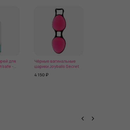
рей для
Чёрные вагинальные
’safe -
шарики Joyballs Secret
4 150 ₽