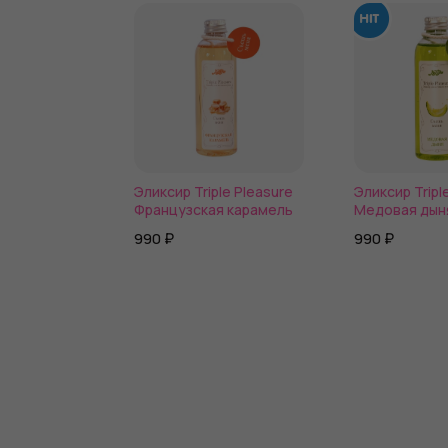
Эликсир Triple Pleasure
Эликсир Tripl
Французская карамель
Медовая дын
990 ₽
990 ₽