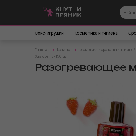
Секс-игрушки
Косметика и гигиена
Эро
Главная
Каталог
Косметика и средства интимной
Strawberry - 150 мл.
Разогревающее ма