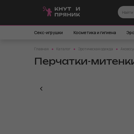
Секс-игрушки
Косметика и гигиена
Эро
Главная
Каталог
Эротическая одежда
Аксессу
Перчатки-митенки 