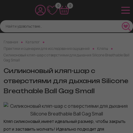
0
0
Главная
Каталог
Практики и сценарии для исследования ощущений
Кляпы
Силиконовый кляп-шар с отверстиями для дыхания Silicone Breathable Ball
Gag Small
Силиконовый кляп-шар с
отверстиями для дыхания Silicone
Breathable Ball Gag Small
Кляп силиконовый,имеет идеальный размер, чтобы закрыть
рот и заставить молчать! Идеально подходит для