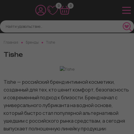
0
0
Главная
Бренды
Tishe
Tishe
Tishe — российский бренд интимной косметики,
созданный для тех, кто ценит комфорт, безопасность
и современный подход к близости. Бренд начал с
универсального лубриканта на водной основе,
который быстро стал популярной альтернативой
ушедшим с российского рынка средствам, а сегодня
выпускает полноценную линейку продукции: