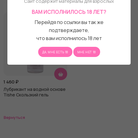
Сайт содержит материалы для взрослых
ВАМ ИСПОЛНИЛОСЬ 18 ЛЕТ?
Перейдя по ссылки вы так же
подтверждаете,
что вам исполнилось 18 лет
ДА, МНЕ ЕСТЬ 18
МНЕ НЕТ 18
1 460
₽
Лубрикант на водной основе
Tishe Скользкий гель
Вернуться