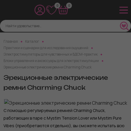
0
0
Главная
Каталог
Практики и сценарии для исследования ощущений
Электростимуляторы для чувственных и БДСМ-практик
Блоки управления и аксессуары для электростимуляции
Эрекционные электрические ремни Charming Chuck
Эрекционные электрические
ремни Charming Chuck
С помощью регулируемых ремней Charming Chuck,
работающих в паре с Mystim Tension Lover или Mystim Pure
Vibes (приобретаются отдельно), вы сможете испытать всю