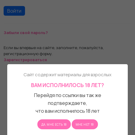
Забыли свой пароль?
Если вы впервые на сайте, заполните, пожалуйста,
регистрационную форму.
Зарегистрироваться
Сайт содержит материалы для взрослых
ВАМ ИСПОЛНИЛОСЬ 18 ЛЕТ?
Перейдя по ссылки вы так же
подтверждаете,
что вам исполнилось 18 лет
ДА, МНЕ ЕСТЬ 18
МНЕ НЕТ 18