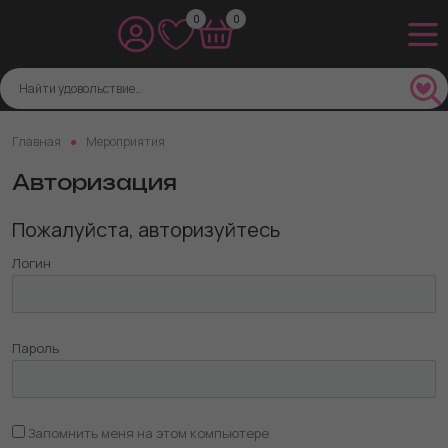
0
0
Главная
Мероприятия
Авторизация
Пожалуйста, авторизуйтесь
Логин
Пароль
Запомнить меня на этом компьютере