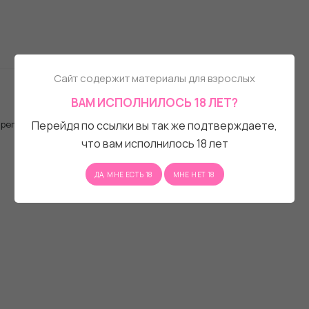
Сайт содержит материалы для взрослых
ВАМ ИСПОЛНИЛОСЬ 18 ЛЕТ?
, регистрационную форму.
Перейдя по ссылки вы так же подтверждаете,
что вам исполнилось 18 лет
ДА, МНЕ ЕСТЬ 18
МНЕ НЕТ 18