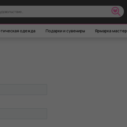
тическая одежда
Подарки и сувениры
Ярмарка масте