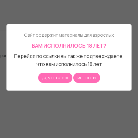
Сайт содержит материалы для взрослых
ВАМ ИСПОЛНИЛОСЬ 18 ЛЕТ?
, регистрационную форму.
Перейдя по ссылки вы так же подтверждаете,
что вам исполнилось 18 лет
ДА, МНЕ ЕСТЬ 18
МНЕ НЕТ 18