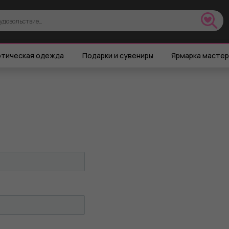
тическая одежда
Подарки и сувениры
Ярмарка масте