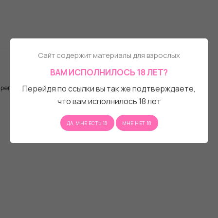
Сайт содержит материалы для взрослых
ВАМ ИСПОЛНИЛОСЬ 18 ЛЕТ?
, регистрационную форму.
Перейдя по ссылки вы так же подтверждаете,
что вам исполнилось 18 лет
ДА, МНЕ ЕСТЬ 18
МНЕ НЕТ 18