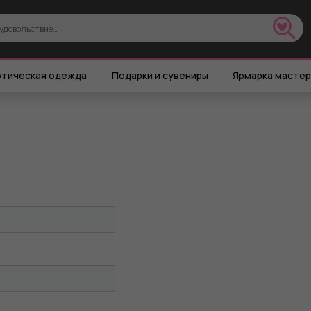
тическая одежда
Подарки и сувениры
Ярмарка масте