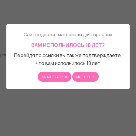
Сайт содержит материалы для взрослых
ВАМ ИСПОЛНИЛОСЬ 18 ЛЕТ?
, регистрационную форму.
Перейдя по ссылки вы так же подтверждаете,
что вам исполнилось 18 лет
ДА, МНЕ ЕСТЬ 18
МНЕ НЕТ 18