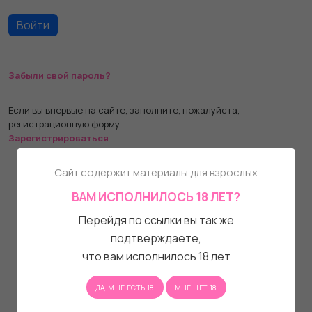
Забыли свой пароль?
Если вы впервые на сайте, заполните, пожалуйста,
регистрационную форму.
Зарегистрироваться
Сайт содержит материалы для взрослых
ВАМ ИСПОЛНИЛОСЬ 18 ЛЕТ?
Перейдя по ссылки вы так же
подтверждаете,
что вам исполнилось 18 лет
ДА, МНЕ ЕСТЬ 18
МНЕ НЕТ 18