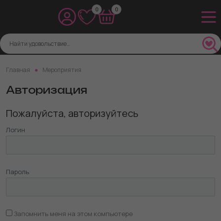
0
0
Главная
Мероприятия
Авторизация
Пожалуйста, авторизуйтесь
Логин
Пароль
Запомнить меня на этом компьютере