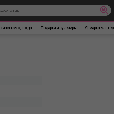
тическая одежда
Подарки и сувениры
Ярмарка масте