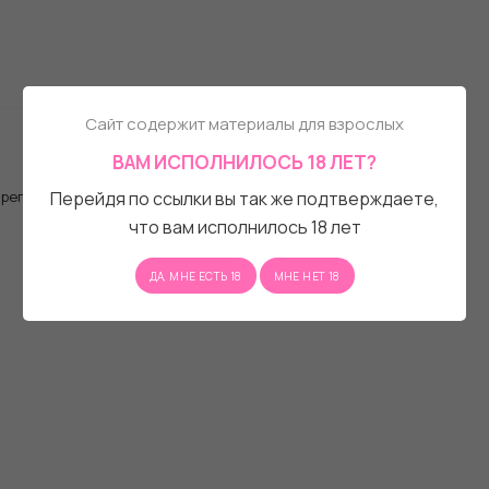
Сайт содержит материалы для взрослых
ВАМ ИСПОЛНИЛОСЬ 18 ЛЕТ?
, регистрационную форму.
Перейдя по ссылки вы так же подтверждаете,
что вам исполнилось 18 лет
ДА, МНЕ ЕСТЬ 18
МНЕ НЕТ 18