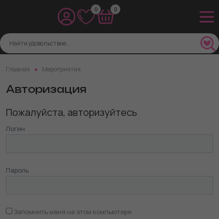
0
0
Главная
Мероприятия
Авторизация
Пожалуйста, авторизуйтесь
Логин
Пароль
Запомнить меня на этом компьютере