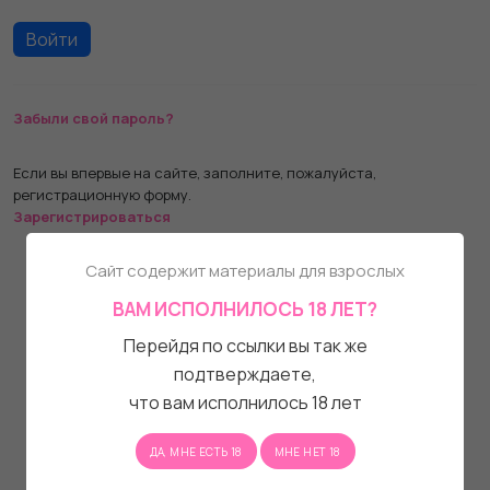
Забыли свой пароль?
Если вы впервые на сайте, заполните, пожалуйста,
регистрационную форму.
Зарегистрироваться
Сайт содержит материалы для взрослых
ВАМ ИСПОЛНИЛОСЬ 18 ЛЕТ?
Перейдя по ссылки вы так же
подтверждаете,
что вам исполнилось 18 лет
ДА, МНЕ ЕСТЬ 18
МНЕ НЕТ 18