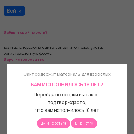
Забыли свой пароль?
Если вы впервые на сайте, заполните, пожалуйста,
регистрационную форму.
Зарегистрироваться
Сайт содержит материалы для взрослых
ВАМ ИСПОЛНИЛОСЬ 18 ЛЕТ?
Перейдя по ссылки вы так же
подтверждаете,
что вам исполнилось 18 лет
ДА, МНЕ ЕСТЬ 18
МНЕ НЕТ 18