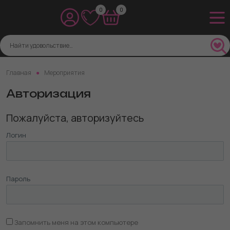
0
0
Главная
Мероприятия
Авторизация
Пожалуйста, авторизуйтесь
Логин
Пароль
Запомнить меня на этом компьютере