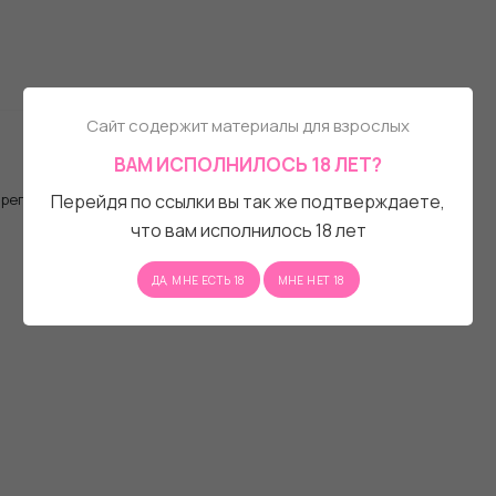
Сайт содержит материалы для взрослых
ВАМ ИСПОЛНИЛОСЬ 18 ЛЕТ?
, регистрационную форму.
Перейдя по ссылки вы так же подтверждаете,
что вам исполнилось 18 лет
ДА, МНЕ ЕСТЬ 18
МНЕ НЕТ 18