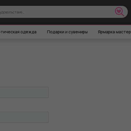
тическая одежда
Подарки и сувениры
Ярмарка масте