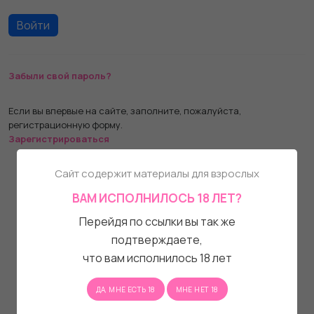
Забыли свой пароль?
Если вы впервые на сайте, заполните, пожалуйста,
регистрационную форму.
Зарегистрироваться
Сайт содержит материалы для взрослых
ВАМ ИСПОЛНИЛОСЬ 18 ЛЕТ?
Перейдя по ссылки вы так же
подтверждаете,
что вам исполнилось 18 лет
ДА, МНЕ ЕСТЬ 18
МНЕ НЕТ 18