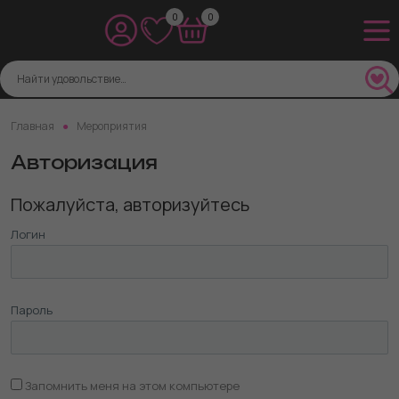
0
0
Главная
Мероприятия
Авторизация
Пожалуйста, авторизуйтесь
Логин
Пароль
Запомнить меня на этом компьютере