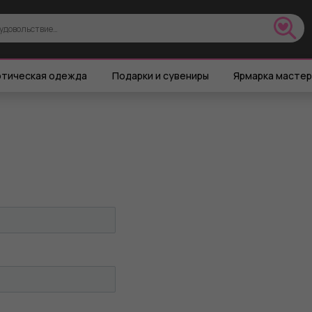
тическая одежда
Подарки и сувениры
Ярмарка масте