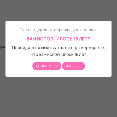
Сайт содержит материалы для взрослых
ВАМ ИСПОЛНИЛОСЬ 18 ЛЕТ?
, регистрационную форму.
Перейдя по ссылки вы так же подтверждаете,
что вам исполнилось 18 лет
ДА, МНЕ ЕСТЬ 18
МНЕ НЕТ 18